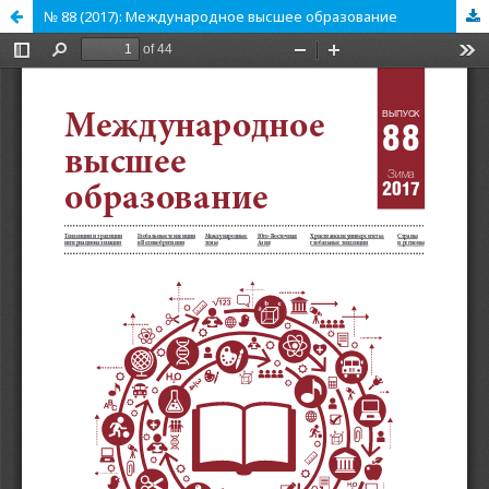
№ 88 (2017): Международное высшее образование