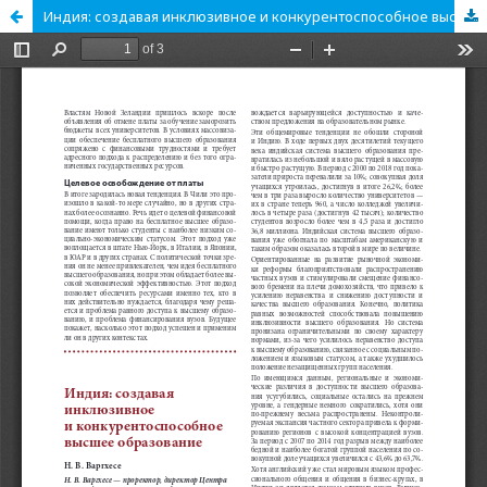
Индия: создавая инклюзивное и конкурентоспособное высшее образование