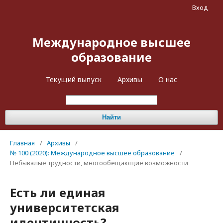
Вход
Международное высшее
образование
Текущий выпуск
Архивы
О нас
Найти
Главная
/
Архивы
/
№ 100 (2020): Международное высшее образование
/
Небывалые трудности, многообещающие возможности
Есть ли единая
университетская
идентичность?