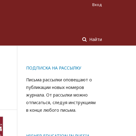
Вход
Найти
ПОДПИСКА НА РАССЫЛКУ
Письма рассылки оповещают о
публикации новых номеров
журнала. От рассылки можно
отписаться, следуя инструкциям
в конце любого письма.
HIGHER EDUCATION IN RUSSIA