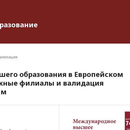
разование
ализация
шего образования в Европейском
ежные филиалы и валидация
мм