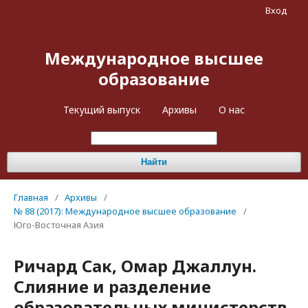
Вход
Международное высшее
образование
Текущий выпуск
Архивы
О нас
Найти
Главная
/
Архивы
/
№ 88 (2017): Международное высшее образование
/
Юго-Восточная Азия
Ричард Сак, Омар Джаллун.
Слияние и разделение
образовательных министерств