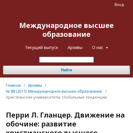
Вход
Международное высшее
образование
Текущий выпуск
Архивы
О нас
Найти
Главная
/
Архивы
/
№ 88 (2017): Международное высшее образование
/
Христианские университеты: глобальные тенденции
Перри Л. Гланцер. Движение на
обочине: развитие
христианского высшего