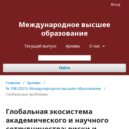
Вход
Международное высшее
образование
Текущий выпуск
Архивы
О нас
Найти
Главная
/
Архивы
/
№ 108 (2021): Международное высшее образование
/
Глобальные проблемы
Глобальная экосистема
академического и научного
сотрудничества: риски и