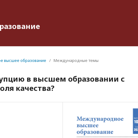
разование
ое высшее образование
/
Международные темы
упцию в высшем образовании с
ля качества?