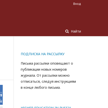
Вход
Найти
ПОДПИСКА НА РАССЫЛКУ
Письма рассылки оповещают о
публикации новых номеров
журнала. От рассылки можно
отписаться, следуя инструкциям
в конце любого письма.
HIGHER EDUCATION IN RUSSIA