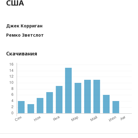
США
Джек Корриган
Ремко Зветслот
Скачивания