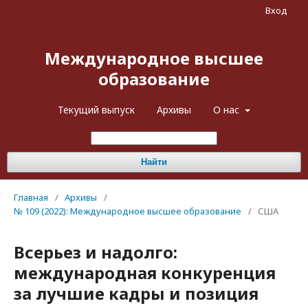
Вход
Международное высшее
образование
Текущий выпуск
Архивы
О нас
Найти
Главная
/
Архивы
/
№ 109 (2022): Международное высшее образование
/
США
Всерьез и надолго:
международная конкуренция
за лучшие кадры и позиция