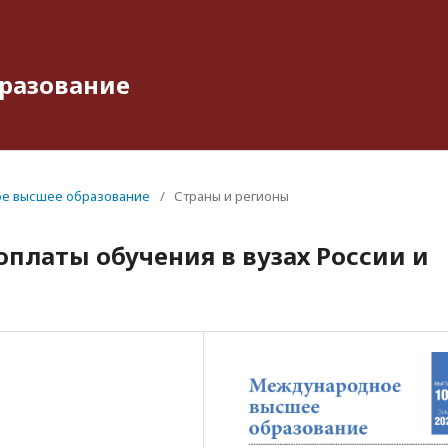
разование
ое высшее образование
/
Страны и регионы
платы обучения в вузах России и