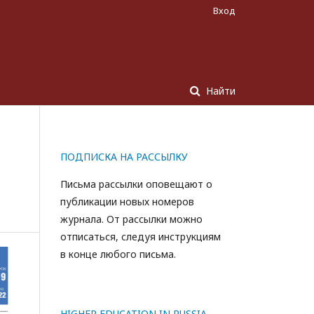
Вход
Найти
ПОДПИСКА НА РАССЫЛКУ
Письма рассылки оповещают о
публикации новых номеров
журнала. От рассылки можно
отписаться, следуя инструкциям
в конце любого письма.
HIGHER EDUCATION IN RUSSIA