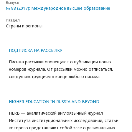
Выпуск
№ 88 (2017): Международное высшее образование
Раздел
Страны и регионы
ПОДПИСКА НА РАССЫЛКУ
Письма рассылки оповещают о публикации новых
номеров журнала. От рассылки можно отписаться,
следуя инструкциям в конце любого письма.
HIGHER EDUCATION IN RUSSIA AND BEYOND
HERB — аналитический англоязычный журнал
Института институциональных исследований, статьи
которого представляют собой эссе о региональных