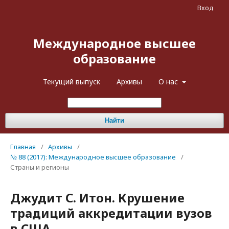
Вход
Международное высшее
образование
Текущий выпуск
Архивы
О нас
Найти
Главная
/
Архивы
/
№ 88 (2017): Международное высшее образование
/
Страны и регионы
Джудит С. Итон. Крушение
традиций аккредитации вузов
в США