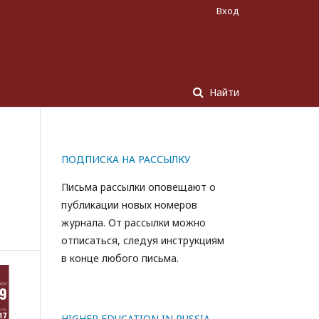
Вход
Найти
ПОДПИСКА НА РАССЫЛКУ
Письма рассылки оповещают о
публикации новых номеров
журнала. От рассылки можно
отписаться, следуя инструкциям
в конце любого письма.
HIGHER EDUCATION IN RUSSIA