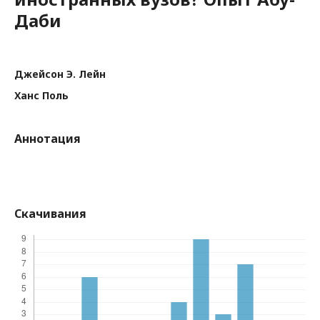
Даби
Джейсон Э. Лейн
Ханс Поль
Аннотация
Скачивания