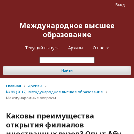
Вход
Международное высшее
образование
Текущий выпуск
Архивы
О нас
Найти
Главная
/
Архивы
/
№ 89 (2017): Международное высшее образование
/
Международные вопросы
Каковы преимущества
открытия филиалов
иностранных вузов? Опыт Абу-