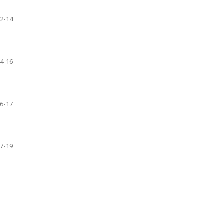
2-14
4-16
6-17
7-19