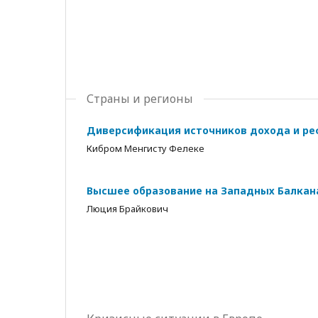
Страны и регионы
Диверсификация источников дохода и р
Кибром Менгисту Фелеке
Высшее образование на Западных Балкана
Люция Брайкович