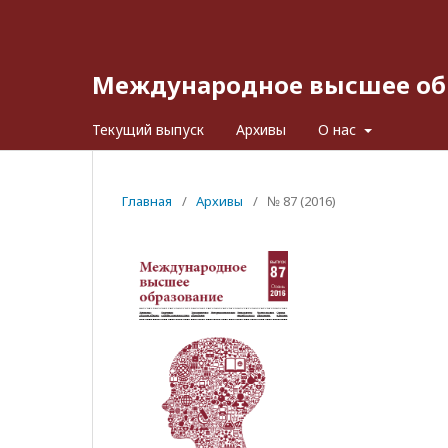
Международное высшее об
Текущий выпуск
Архивы
О нас
Главная
/
Архивы
/
№ 87 (2016)