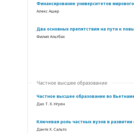
Финансирование университетов мирового
Алекс Ашер
Два основных препятствия на пути к пов
Филип Альтбах
Частное высшее образование
Частное высшее образование во Вьетнаме
Дао Т. Х. Нгуен
Ключевая роль частных вузов в развитии
Данте Х. Сальто