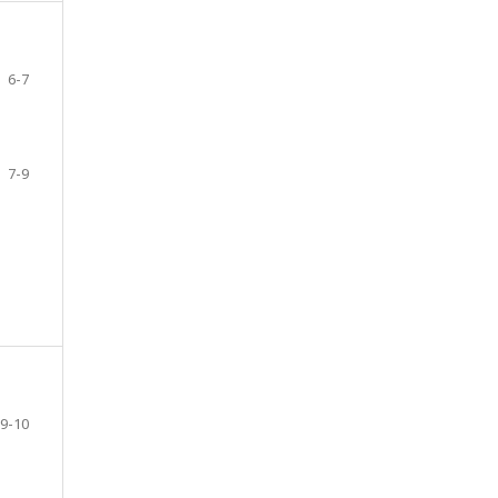
6-7
7-9
9-10