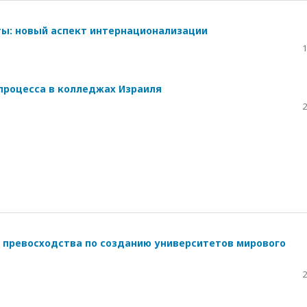
ы: новый аспект интернационализации
1
процесса в колледжах Израиля
2
 превосходства по созданию университетов мирового
2