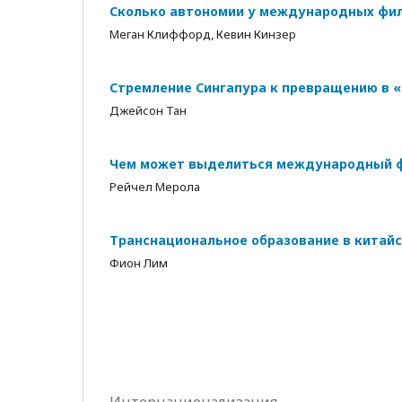
Сколько автономии у международных фи
Меган Клиффорд, Кевин Кинзер
Стремление Сингапура к превращению в 
Джейсон Тан
Чем может выделиться международный ф
Рейчел Мерола
Транснациональное образование в китай
Фион Лим