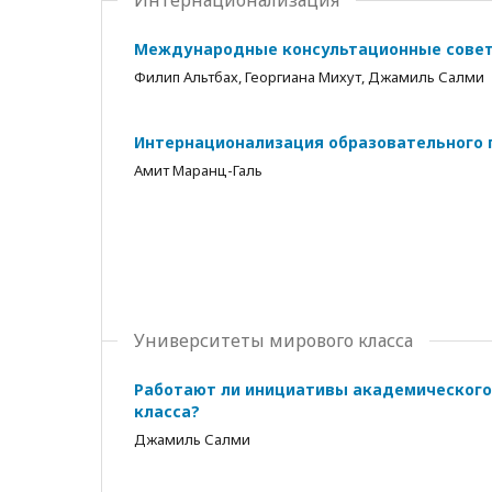
Интернационализация
Международные консультационные совет
Филип Альтбах, Георгиана Михут, Джамиль Салми
Интернационализация образовательного 
Амит Маранц-Галь
Университеты мирового класса
Работают ли инициативы академического
класса?
Джамиль Салми