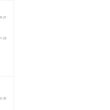
9-21
1-23
3-25