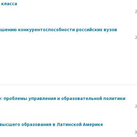
 класса
2
ышению конкурентоспособности российских вузов
2
: проблемы управления и образовательной политики
2
 высшего образования в Латинской Америке
3