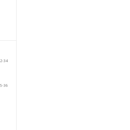
2-34
5-36