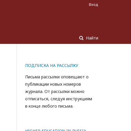
Вход
Найти
ПОДПИСКА НА РАССЫЛКУ
Письма рассылки оповещают о
публикации новых номеров
журнала. От рассылки можно
отписаться, следуя инструкциям
в конце любого письма.
HIGHER EDUCATION IN RUSSIA