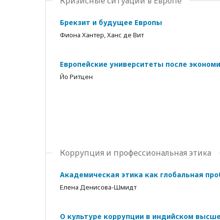
Кризисные ситуации в Европе
Брекзит и будущее Европы
Фиона Хантер, Ханс де Вит
Европейские университеты после экономи
Йо Ритцен
Коррупция и профессиональная этика
Академическая этика как глобальная пр
Елена Денисова-Шмидт
О культуре коррупции в индийском высш