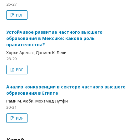
26-27
PDF
Устойчивое развитие частного высшего
образования в Мексике: какова роль
правительства?
Хорхе Аренас, Дэниел К. Леви
28-29
PDF
Анализ конкуренции в секторе частного высшего
образования в Египте
Рами М. Аюби, Мохамед Лутфи
30-31
PDF