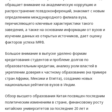
обращает внимание на академическую коррупцию и
распространение псевдоконференций, знакомит с новым
определением международного филиала вуза,
перечисляющего ключевые характеристики такого
заведения, а также на основании информации от вузов и
изучении данных из открытых источников, дает оценку
факторов успеха МФВ.
Большое внимание в выпуске уделено формам
кредитования студентов и проблеме долгов по
образовательным кредитам, анализу роли властей в
укреплении доверия к частному образованию (на примере
стран Африки, Мексики и Египта), созданию новых
национальных рейтингов вузов в Индии.
Обзор высшего образования Китая посвящен последним
политическим изменениям в стране, финансовому росту
китайских университетов за последние 20 лет и