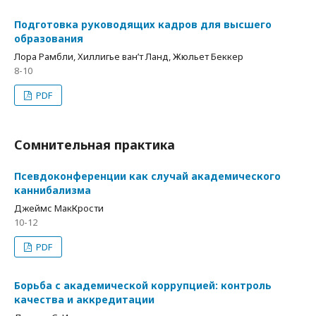
Подготовка руководящих кадров для высшего
образования
Лора Рамбли, Хиллигье ван’т Ланд, Жюльет Беккер
8-10
PDF
Сомнительная практика
Псевдоконференции как случай академического
каннибализма
Джеймс МакКрости
10-12
PDF
Борьба с академической коррупцией: контроль
качества и аккредитации