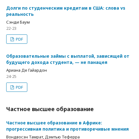
Долги по студенческим кредитам в США: слова vs
реальность
Сэнди Баум
22-23
PDF
Образовательные займы с выплатой, зависящей от
будущего дохода студента, — не панацея
Ариана Де Гайардон
24-25
PDF
Частное высшее образование
Частное высшее образование в Африке:
прогрессивная политика и противоречивые мнения
Вондвосэн Тамрат, Дэмтью Теферра