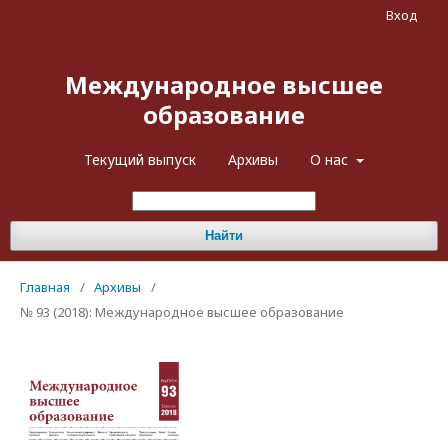
Вход
Международное высшее
образование
Текущий выпуск
Архивы
О нас
Найти
Главная
/
Архивы
/
№ 93 (2018): Международное высшее образование