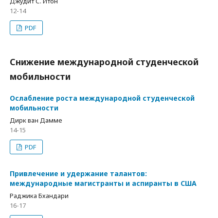
Джудит С. Итон
12-14
PDF
Снижение международной студенческой
мобильности
Ослабление роста международной студенческой
мобильности
Дирк ван Дамме
14-15
PDF
Привлечение и удержание талантов:
международные магистранты и аспиранты в США
Раджика Бхандари
16-17