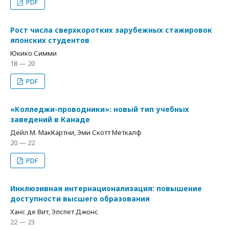
PDF
Рост числа сверхкоротких зарубежных стажировок
японских студентов
Юкико Симми
18 — 20
PDF
«Колледжи-проводники»: новый тип учебных
заведений в Канаде
Дейл М. МакКартни, Эми Скотт Меткалф
20 — 22
PDF
Инклюзивная интернационализация: повышение
доступности высшего образования
Ханс де Вит, Элспет Джонс
22 — 23