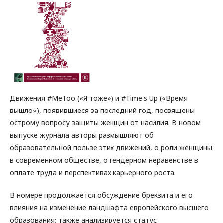
Движения #MeToo («Я тоже») и #Time's Up («Время
вышло»), появившиеся за последний год, посвящены
острому вопросу защиты женщин от насилия. В новом
выпуске журнала авторы размышляют об
образовательной пользе этих движений, о роли женщины
в современном обществе, о гендерном неравенстве в
оплате труда и перспективах карьерного роста.
В номере продолжается обсуждение брекзита и его
влияния на изменение ландшафта европейского высшего
образования; также анализируется статус