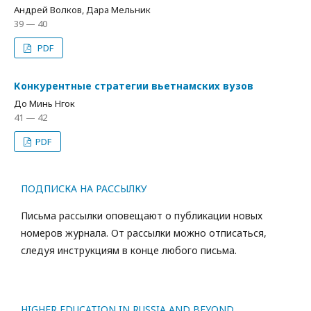
Андрей Волков, Дара Мельник
39 — 40
PDF
Конкурентные стратегии вьетнамских вузов
До Минь Нгок
41 — 42
PDF
ПОДПИСКА НА РАССЫЛКУ
Письма рассылки оповещают о публикации новых
номеров журнала. От рассылки можно отписаться,
следуя инструкциям в конце любого письма.
HIGHER EDUCATION IN RUSSIA AND BEYOND