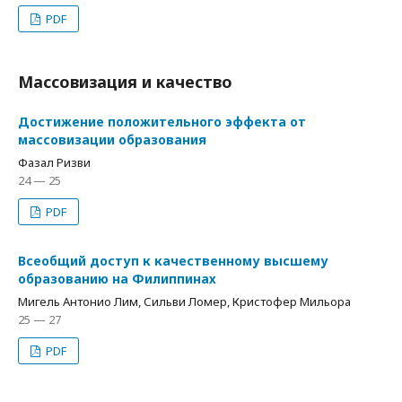
PDF
Массовизация и качество
Достижение положительного эффекта от
массовизации образования
Фазал Ризви
24 — 25
PDF
Всеобщий доступ к качественному высшему
образованию на Филиппинах
Мигель Антонио Лим, Сильви Ломер, Кристофер Мильора
25 — 27
PDF