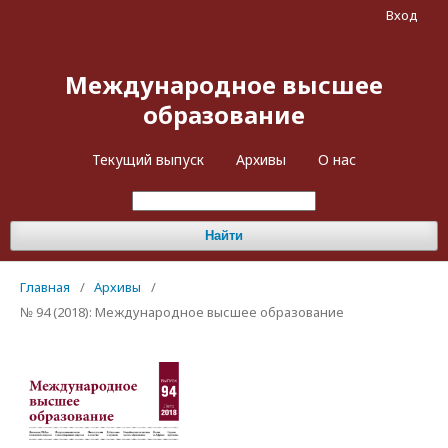
Вход
Международное высшее
образование
Текущий выпуск
Архивы
О нас
Найти
Главная
/
Архивы
/
№ 94 (2018): Международное высшее образование