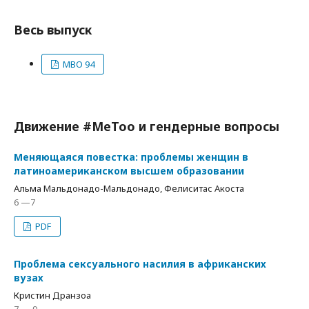
Весь выпуск
МВО 94
Движение #MeToo и гендерные вопросы
Меняющаяся повестка: проблемы женщин в
латиноамериканском высшем образовании
Альма Мальдонадо-Мальдонадо, Фелиситас Акоста
6 —7
PDF
Проблема сексуального насилия в африканских
вузах
Кристин Дранзоа