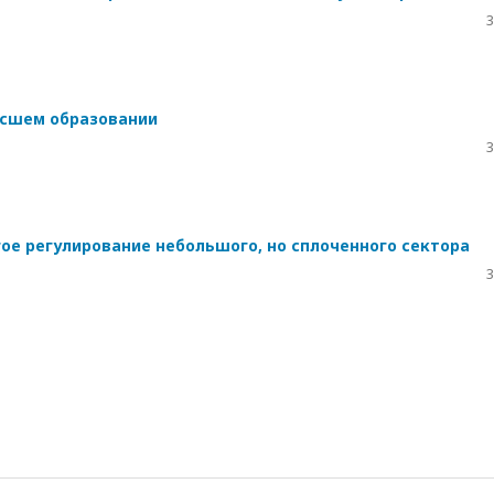
3
ысшем образовании
3
ое регулирование небольшого, но сплоченного сектора
3