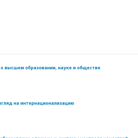
 о высшем образовании, науке и обществе
згляд на интернационализацию