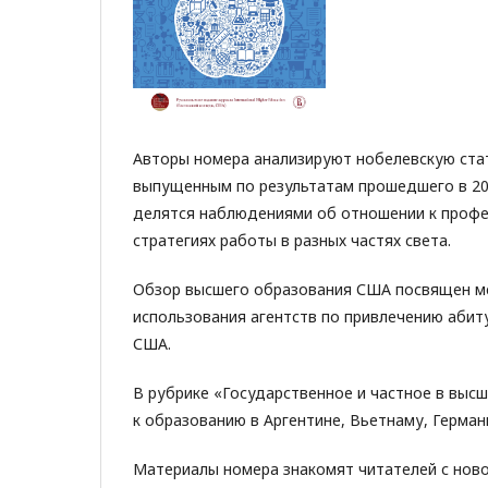
Авторы номера анализируют нобелевскую стат
выпущенным по результатам прошедшего в 20
делятся наблюдениями об отношении к профе
стратегиях работы в разных частях света.
Обзор высшего образования США посвящен ме
использования агентств по привлечению абит
США.
В рубрике «Государственное и частное в выс
к образованию в Аргентине, Вьетнаму, Германи
Материалы номера знакомят читателей с ново