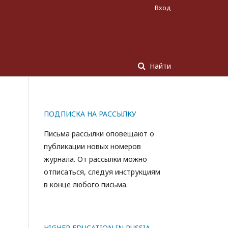
Вход
Найти
ПОДПИСКА НА РАССЫЛКУ
Письма рассылки оповещают о
публикации новых номеров
журнала. От рассылки можно
отписаться, следуя инструкциям
в конце любого письма.
HIGHER EDUCATION IN RUSSIA