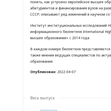
понять, как устроено европейское высшее об
абитуриентов и финансирования вузов на разв
СССР; описывают ряд изменений в научном со
Институт институциональных исследований Н
информационного бюллетеня International Hi
высшее образование» с 2014 года.
В каждом номере бюллетеня представляются р
также мнения ведущих специалистов по актуа
образования.
Опубликован:
2022-04-07
Весь выпуск