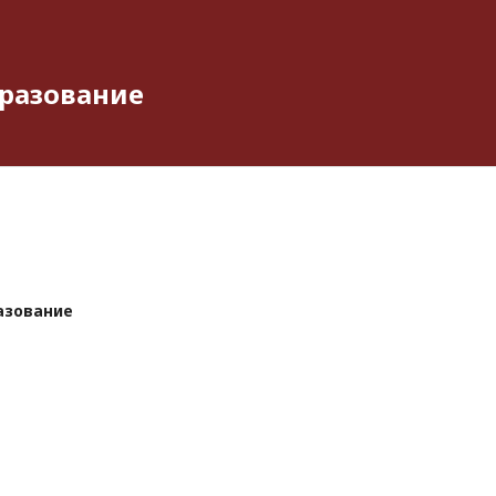
разование
азование