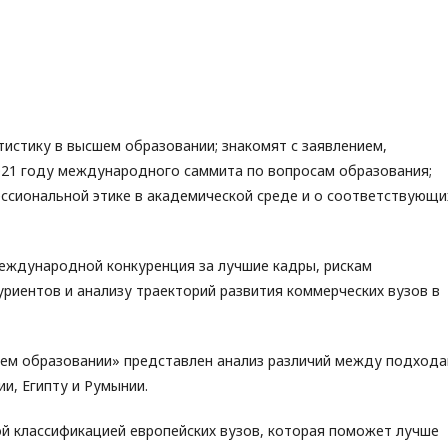
истику в высшем образовании; знакомят с заявлением,
21 году международного саммита по вопросам образования;
ссиональной этике в академической среде и о соответствующи
ждународной конкуренция за лучшие кадры, рискам
уриентов и анализу траекторий развития коммерческих вузов в
шем образовании» представлен анализ различий между подход
и, Египту и Румынии.
й классификацией европейских вузов, которая поможет лучше