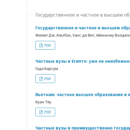
Государственное и частное в высшем о
Государственное и частное в высшем обр
Филип Дж. Альтбах, Ханс де Вит, Айеначеу Волдег
PDF
Частные вузы в Египте: уже не неизбежно
Гада Барсум
PDF
Вьетнам: частное высшее образование в 
Куан Тяу
PDF
Частные вузы в преимущественно государ