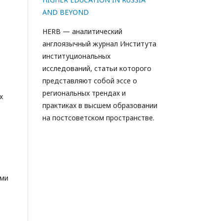
AND BEYOND
HERB — аналитический
англоязычный журнал Института
институциональных
исследований, статьи которого
представляют собой эссе о
региональных трендах и
х
практиках в высшем образовании
на постсоветском пространстве.
ами