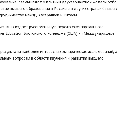
разование; размышляют о влиянии двухвариантной модели отбо
итие высшего образования в России и в других странах бывшег
трудничестве между Австралией и Китаем.
ИУ ВШЭ издает русскоязычную версию ежеквартального
gher Education Бостонского колледжа (США) – «Международное
езультаты наиболее интересных эмпирических исследований, 
льным вопросам в области изучения и развития высшего