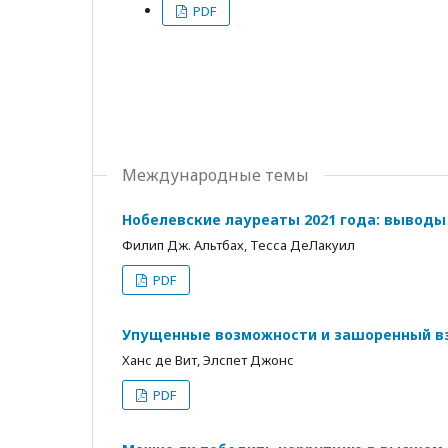
PDF
Международные темы
Нобелевские лауреаты 2021 года: выводы
Филип Дж. Альтбах, Тесса ДеЛакуил
PDF
Упущенные возможности и зашоренный в
Ханс де Вит, Элспет Джонс
PDF